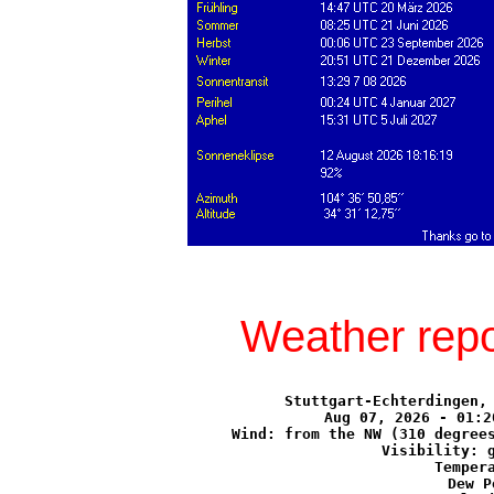
Weather repo
Stuttgart-Echterdingen, 
Aug 07, 2026 - 01:2
Wind: from the NW (310 degrees
Visibility: g
Tempera
Dew P