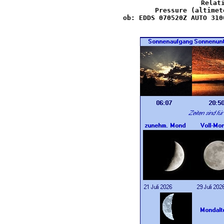
Relati
Pressure (altimet
ob: EDDS 070520Z AUTO 310