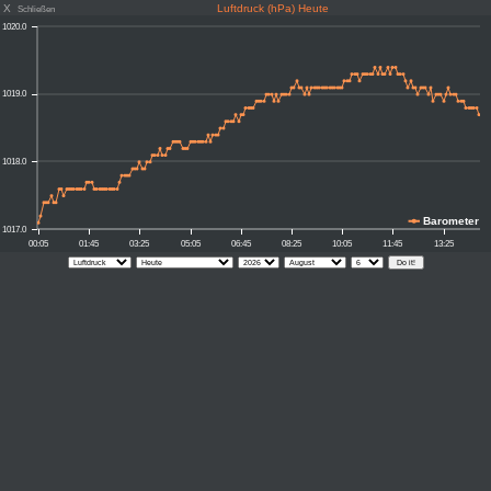
X
Luftdruck (hPa) Heute
Schließen