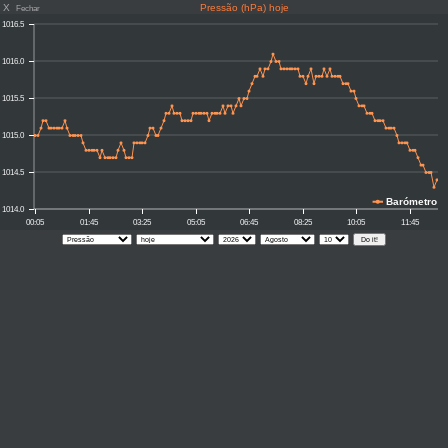
X
Pressão (hPa) hoje
Fechar