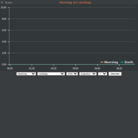
X
Neerslag (in) vandaag
Sluiten