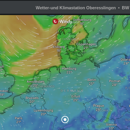
Wetter-und Klimastation Oberesslingen • BW