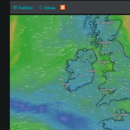
X
Valikko
Alkaa