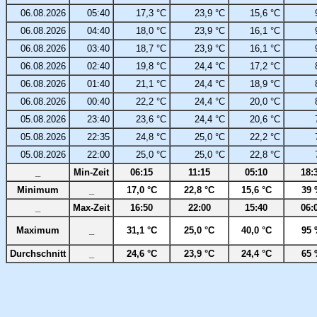
06.08.2026
05:40
17,3 °C
23,9 °C
15,6 °C
06.08.2026
04:40
18,0 °C
23,9 °C
16,1 °C
06.08.2026
03:40
18,7 °C
23,9 °C
16,1 °C
06.08.2026
02:40
19,8 °C
24,4 °C
17,2 °C
06.08.2026
01:40
21,1 °C
24,4 °C
18,9 °C
06.08.2026
00:40
22,2 °C
24,4 °C
20,0 °C
05.08.2026
23:40
23,6 °C
24,4 °C
20,6 °C
05.08.2026
22:35
24,8 °C
25,0 °C
22,2 °C
05.08.2026
22:00
25,0 °C
25,0 °C
22,8 °C
_
Min-Zeit
06:15
11:15
05:10
18:
Minimum
_
17,0 °C
22,8 °C
15,6 °C
39 
_
Max-Zeit
16:50
22:00
15:40
06:
Maximum
_
31,1 °C
25,0 °C
40,0 °C
95 
Durchschnitt
_
24,6 °C
23,9 °C
24,4 °C
65 