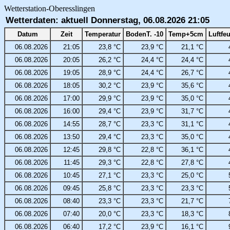
Wetterstation-Oberesslingen
Wetterdaten: aktuell Donnerstag, 06.08.2026 21:05
Datum
Zeit
Temperatur
BodenT. -10
Temp+5cm
Luftfe
06.08.2026
21:05
23,8 °C
23,9 °C
21,1 °C
06.08.2026
20:05
26,2 °C
24,4 °C
24,4 °C
06.08.2026
19:05
28,9 °C
24,4 °C
26,7 °C
06.08.2026
18:05
30,2 °C
23,9 °C
35,6 °C
06.08.2026
17:00
29,9 °C
23,9 °C
35,0 °C
06.08.2026
16:00
29,4 °C
23,9 °C
31,7 °C
06.08.2026
14:55
28,7 °C
23,3 °C
31,1 °C
06.08.2026
13:50
29,4 °C
23,3 °C
35,0 °C
06.08.2026
12:45
29,8 °C
22,8 °C
36,1 °C
06.08.2026
11:45
29,3 °C
22,8 °C
27,8 °C
06.08.2026
10:45
27,1 °C
23,3 °C
25,0 °C
06.08.2026
09:45
25,8 °C
23,3 °C
23,3 °C
06.08.2026
08:40
23,3 °C
23,3 °C
21,7 °C
06.08.2026
07:40
20,0 °C
23,3 °C
18,3 °C
06.08.2026
06:40
17,2 °C
23,9 °C
16,1 °C