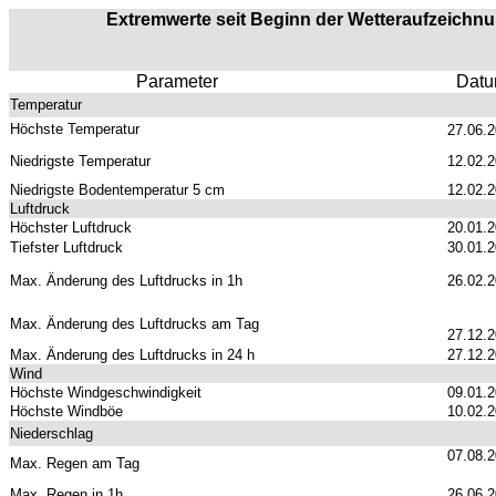
Extremwerte seit Beginn der Wetteraufzeichnun
Parameter
Dat
Temperatur
Höchste Temperatur
27.06.
Niedrigste Temperatur
12.02.
Niedrigste Bodentemperatur 5 cm
12.02.
Luftdruck
Höchster Luftdruck
20.01.
Tiefster Luftdruck
30.01.
Max. Änderung des Luftdrucks in 1h
26.02.
Max. Änderung des Luftdrucks am Tag
27.12.
Max. Änderung des Luftdrucks in 24 h
27.12.
Wind
Höchste Windgeschwindigkeit
09.01.
Höchste Windböe
10.02.
Niederschlag
07.08.
Max. Regen am Tag
Max. Regen in 1h
26.06.