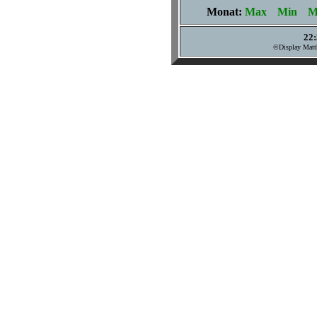
Monat:
Max
Min
Mi
22:
©Display Matth